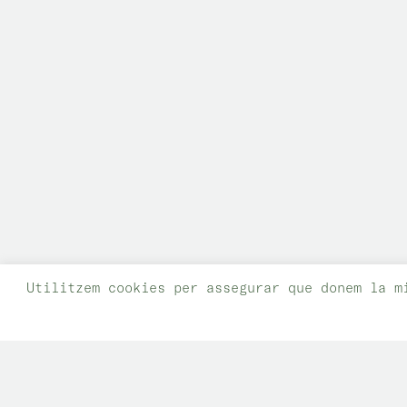
Utilitzem cookies per assegurar que donem la m
NUSOS COOPERATIVA