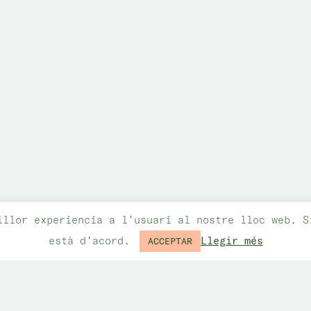
illor experiencia a l'usuari al nostre lloc web. S
està d'acord.
Llegir més
ACCEPTAR