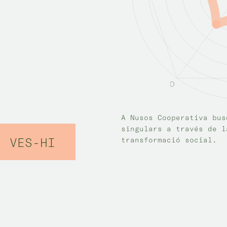
A Nusos Cooperativa bus
singulars a través de l
VES-HI
transformació social.