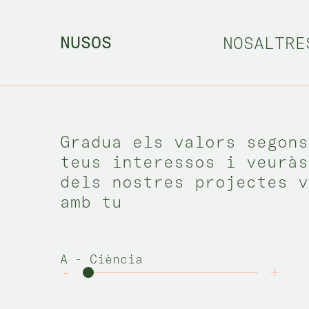
Nusos Coope
NOSALTRE
NUSOS
Gradua els valors segons
teus interessos i veuràs
dels nostres projectes v
amb tu
A
- Ciència
-
+